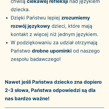
chwilą
ciekawej refleksji
nad językiem
dziecka.
Dzięki Państwu lepiej
zrozumiemy
rozwój językowy
dzieci, które mają
kontakt z więcej niż jednym językiem.
W podziękowaniu za udział otrzymają
Państwo
drobne upominki
od naszego
zespołu badawczego!
Nawet jeśli Państwa dziecko zna dopiero
2-3 słowa, Państwa odpowiedzi są dla
nas bardzo ważne!