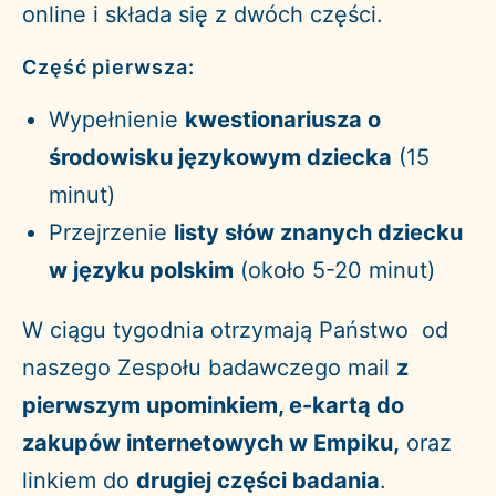
online i składa się z dwóch części.
Część pierwsza:
Wypełnienie
kwestionariusza o
środowisku językowym dziecka
(15
minut)
Przejrzenie
listy słów znanych dziecku
w języku polskim
(około 5-20 minut)
W ciągu tygodnia otrzymają Państwo od
naszego Zespołu badawczego mail
z
pierwszym upominkiem, e-kartą do
zakupów internetowych w Empiku,
oraz
linkiem do
drugiej części badania
.