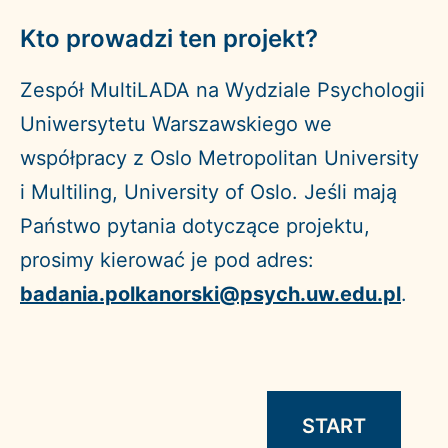
Kto prowadzi ten projekt?
Zespół MultiLADA na Wydziale Psychologii
Uniwersytetu Warszawskiego we
współpracy z Oslo Metropolitan University
i Multiling, University of Oslo. Jeśli mają
Państwo pytania dotyczące projektu,
prosimy kierować je pod adres:
badania.polkanorski@psych.uw.edu.pl
.
START