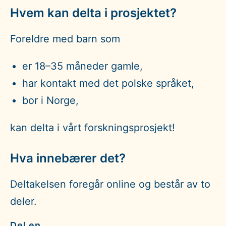
Hvem kan delta i prosjektet?
Foreldre med barn som
er 18–35 måneder gamle,
har kontakt med det polske språket,
bor i Norge,
kan delta i vårt forskningsprosjekt!
Hva innebærer det?
Deltakelsen foregår online og består av to
deler.
Del en