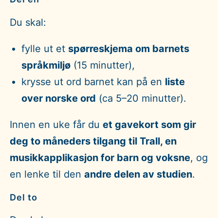
Du skal:
fylle ut et
spørreskjema om barnets
språkmiljø
(15 minutter),
krysse ut ord barnet kan på en
liste
over norske ord
(ca 5–20 minutter).
Innen en uke får du
et gavekort som gir
deg to måneders tilgang til Trall, en
musikkapplikasjon for barn og voksne
, og
en lenke til den
andre delen av studien
.
Del to