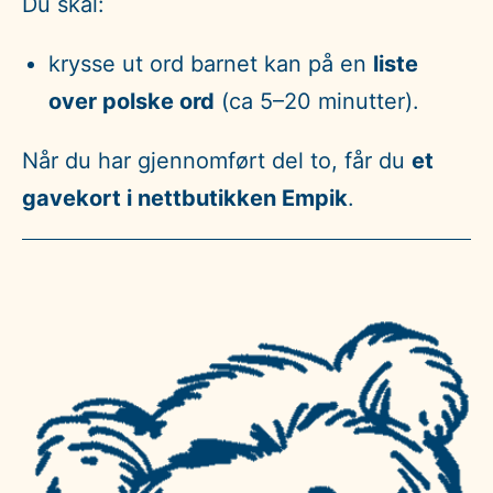
Du skal:
krysse ut ord barnet kan på en
liste
over polske ord
(ca 5–20 minutter).
Når du har gjennomført del to, får du
et
gavekort i nettbutikken Empik
.