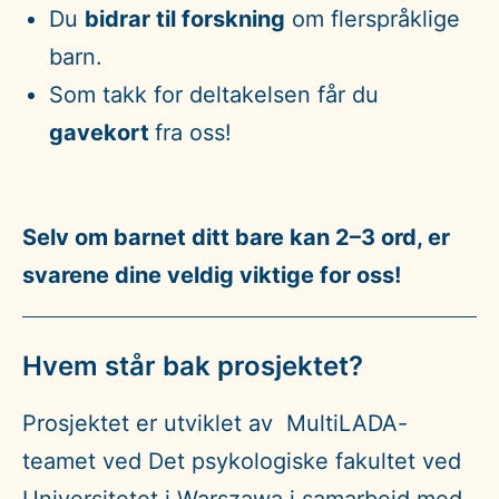
Du
bidrar til forskning
om flerspråklige
barn.
Som takk for deltakelsen får du
gavekort
fra oss!
Selv om barnet ditt bare kan 2–3 ord, er
svarene dine veldig viktige for oss
!
Hvem står bak prosjektet
?
Prosjektet er utviklet av MultiLADA-
teamet ved Det psykologiske fakultet ved
Universitetet i Warszawa i samarbeid med