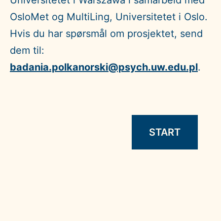
OsloMet og MultiLing, Universitetet i Oslo.
Hvis du har spørsmål om prosjektet, send
dem til:
badania.polkanorski@psych.uw.edu.pl
.
START