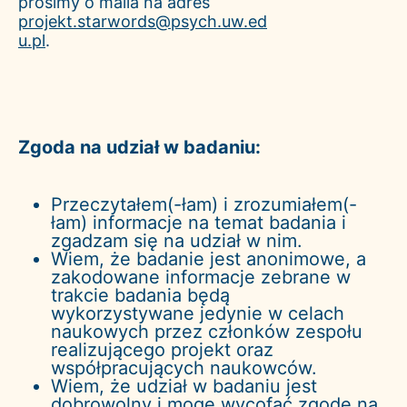
prosimy o maila na adres
projekt.starwords@psych.uw.ed
u.pl
.
Zgoda na udział w badaniu:
Przeczytałem(-łam) i zrozumiałem(-
łam) informacje na temat badania i
zgadzam się na udział w nim.
Wiem, że badanie jest anonimowe, a
zakodowane informacje zebrane w
trakcie badania będą
wykorzystywane jedynie w celach
naukowych przez członków zespołu
realizującego projekt oraz
współpracujących naukowców.
Wiem, że udział w badaniu jest
dobrowolny i mogę wycofać zgodę na