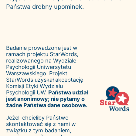
Państwa drobny upominek.
Badanie prowadzone jest w
ramach projektu StarWords,
realizowanego na Wydziale
Psychologii Uniwersytetu
Warszawskiego. Projekt
StarWords uzyskał akceptację
Komisji Etyki Wydziału
Psychologii UW.
Państwa udział
jest anonimowy; nie pytamy o
żadne Państwa dane osobowe.
Jeżeli chcieliby Państwo
skontaktować się z nami w
związku z tym badaniem,