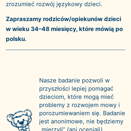
zrozumieć rozwój językowy dzieci.
Zapraszamy rodziców/opiekunów dzieci
w wieku 34–48 miesięcy, które mówią po
polsku.
Nasze badanie pozwoli w
przyszłości lepiej pomagać
dzieciom, które mogą mieć
problemy z rozwojem mowy i
porozumiewaniem się. Badanie
jest anonimowe, nie będziemy
„mierzyli” (ani oceniali)