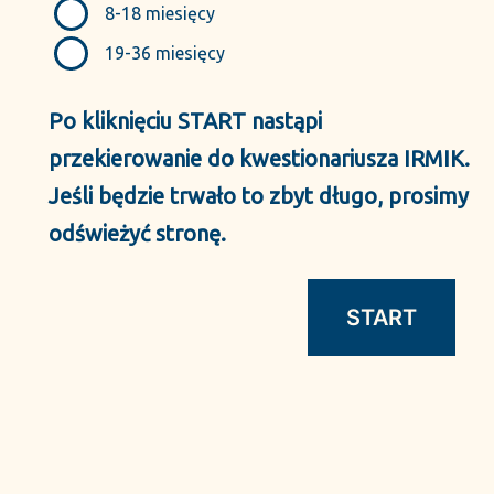
8-18 miesięcy
19-36 miesięcy
Po kliknięciu START nastąpi
przekierowanie do kwestionariusza IRMIK.
Jeśli będzie trwało to zbyt długo, prosimy
odświeżyć stronę.
START